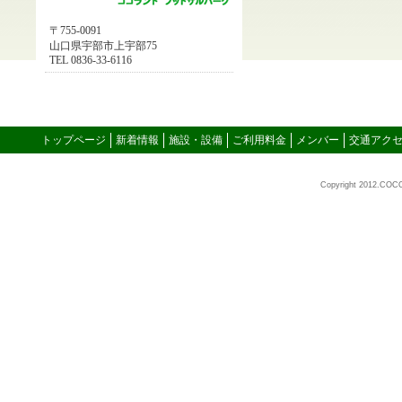
〒755-0091
山口県宇部市上宇部75
TEL 0836-33-6116
トップページ
新着情報
施設・設備
ご利用料金
メンバー
交通アク
Copyright 2012.COC