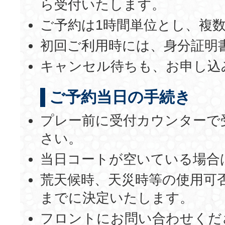
ら受付いたします。
ご予約は1時間単位とし、複
初回ご利用時には、身分証明
キャンセル待ちも、お申し込
ご予約当日の手続き
プレー前に受付カウンターで
さい。
当日コートが空いている場合
荒天候時、天災時等の使用可
までに決定いたします。
フロントにお問い合わせくだ