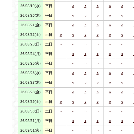
26
/
08
/
19
(
水
)
平日
○
○
○
○
○
26
/
08
/
20
(
木
)
平日
○
○
○
○
○
26
/
08
/
21
(
金
)
平日
○
○
○
○
○
26
/
08
/
22
(
土
)
土日
○
○
○
○
○
○
26
/
08
/
23
(
日
)
土日
○
○
○
○
○
○
26
/
08
/
24
(
月
)
平日
○
○
○
○
○
26
/
08
/
25
(
火
)
平日
○
○
○
○
○
26
/
08
/
26
(
水
)
平日
○
○
○
○
○
26
/
08
/
27
(
木
)
平日
○
○
○
○
○
26
/
08
/
28
(
金
)
平日
○
○
○
○
○
26
/
08
/
29
(
土
)
土日
○
○
○
○
○
○
26
/
08
/
30
(
日
)
土日
○
○
○
○
○
○
26
/
08
/
31
(
月
)
平日
○
○
○
○
○
26
/
09
/
01
(
火
)
平日
○
○
○
○
○