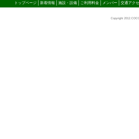
トップページ
新着情報
施設・設備
ご利用料金
メンバー
交通アク
Copyright 2012.COC