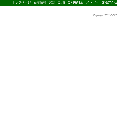
トップページ
新着情報
施設・設備
ご利用料金
メンバー
交通アク
Copyright 2012.COC