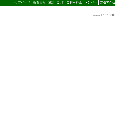
トップページ
新着情報
施設・設備
ご利用料金
メンバー
交通アク
Copyright 2012.COC