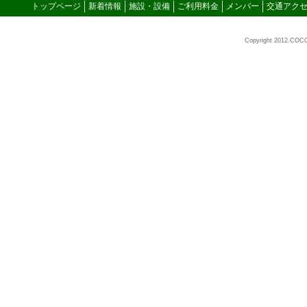
トップページ
新着情報
施設・設備
ご利用料金
メンバー
交通アク
Copyright 2012.COC